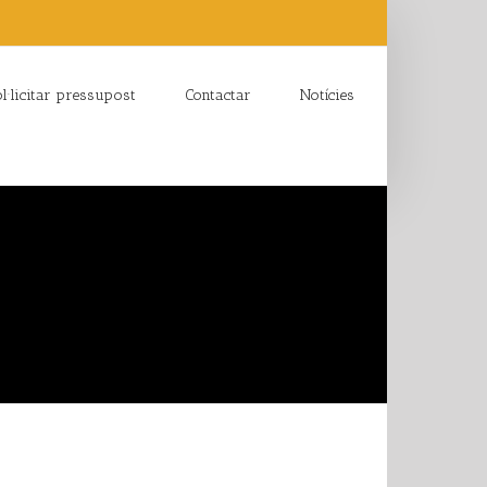
l·licitar pressupost
Contactar
Notícies