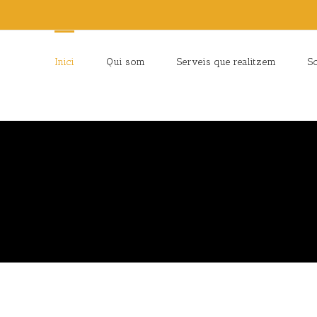
Inici
Qui som
Serveis que realitzem
So