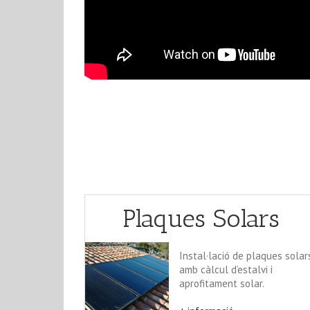
Plaques Solars
Instal·lació de plaques solar
amb càlcul d’estalvi i
aprofitament solar.