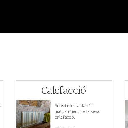
Calefacció
s
Servei d’instal·lació i
manteniment de la seva
calefacció.