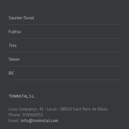
Saunier Duval
Fujitsu
Tres
Simon
BJC
TONINSTAL, S.L.
Lluís Companys, 45 - Local - 08810 Sant Pere de Ribes
Phone: 938960953
Email:
info@toninstal.com