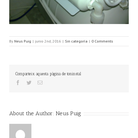
By
Neus Puig
|
junio 2nd, 2016
|
Sin categoría
|
0 Comments
Comparteix aquesta pàgina de toninstal
About the Author:
Neus Puig